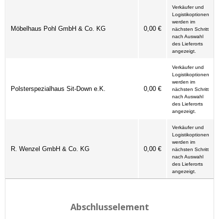
Verkäufer und
Logistikoptionen
werden im
Möbelhaus Pohl GmbH & Co. KG
0,00 €
nächsten Schritt
nach Auswahl
des Lieferorts
angezeigt.
Verkäufer und
Logistikoptionen
werden im
Polsterspezialhaus Sit-Down e.K.
0,00 €
nächsten Schritt
nach Auswahl
des Lieferorts
angezeigt.
Verkäufer und
Logistikoptionen
werden im
R. Wenzel GmbH & Co. KG
0,00 €
nächsten Schritt
nach Auswahl
des Lieferorts
angezeigt.