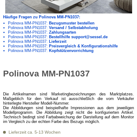
Häufige Fragen zu Polinova MM-PN1037:
Polinova MM-PN1037:
Bezugsmuster bestellen
Polinova MM-PN1037:
Versand / Selbstabholung
Polinova MM-PN1037:
Zahlungsarten
Polinova MM-PN1037:
Bestellhilfe support@sessel.de
Polinova MM-PN1037:
Lieferzeit
Polinova MM-PN1037:
Preisvergleich & Konfigurationshilfe
Polinova MM-PN1037:
Kopfstützenvorrichtung
Polinova MM-PN1037
Die Artikelnamen sind Marketingbezeichnungen des Marktplatzes.
Maßgeblich für den Verkauf ist ausschließlich die vom Verkäufer
hinterlegte Hersteller Modell-Nummer.
Die Abbildungen sind beispielhafte Impressionen aus dem jeweiligen
Modellprogramm. Die Abbildung zeigt nicht die konfigurierten Artikel.
Technisch bedingt sind Farbabweichung der Darstellung auf dem Monitor
im Vergleich zu der echten Farbe des Bezugs möglich.
Lieferzeit ca. 5-13 Wochen