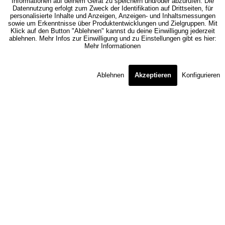
Informationen auf deinem Gerät zu speichern und/oder abzurufen. Die
Datennutzung erfolgt zum Zweck der Identifikation auf Drittseiten, für
personalisierte Inhalte und Anzeigen, Anzeigen- und Inhaltsmessungen
sowie um Erkenntnisse über Produktentwicklungen und Zielgruppen. Mit
Klick auf den Button "Ablehnen" kannst du deine Einwilligung jederzeit
ablehnen. Mehr Infos zur Einwilligung und zu Einstellungen gibt es hier:
Mehr Informationen
Ablehnen
Akzeptieren
Konfigurieren