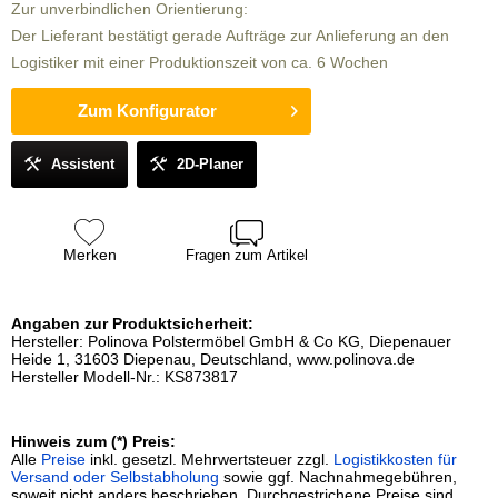
Zur unverbindlichen Orientierung:
Der Lieferant bestätigt gerade Aufträge zur Anlieferung an den
Logistiker mit einer Produktionszeit von ca. 6 Wochen
Zum Konfigurator
Assistent
2D-Planer
Merken
Fragen zum Artikel
Angaben zur Produktsicherheit:
Hersteller: Polinova Polstermöbel GmbH & Co KG, Diepenauer
Heide 1, 31603 Diepenau, Deutschland, www.polinova.de
Hersteller Modell-Nr.: KS873817
Hinweis zum (*) Preis:
Alle
Preise
inkl. gesetzl. Mehrwertsteuer zzgl.
Logistikkosten für
Versand oder Selbstabholung
sowie ggf. Nachnahmegebühren,
soweit nicht anders beschrieben. Durchgestrichene Preise sind