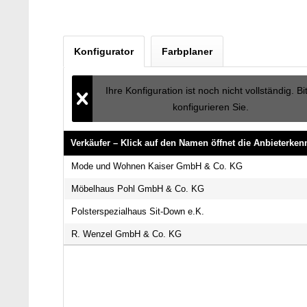
Konfigurator
Farbplaner
Ihre Konfiguration ist noch nicht vollständig. Bi
konfigurieren Sie.
Verkäufer – Klick auf den Namen öffnet die Anbieterke
Verkäufer – Klick auf den Namen öffnet die Anbieterke
Mode und Wohnen Kaiser GmbH & Co. KG
Möbelhaus Pohl GmbH & Co. KG
Polsterspezialhaus Sit-Down e.K.
R. Wenzel GmbH & Co. KG