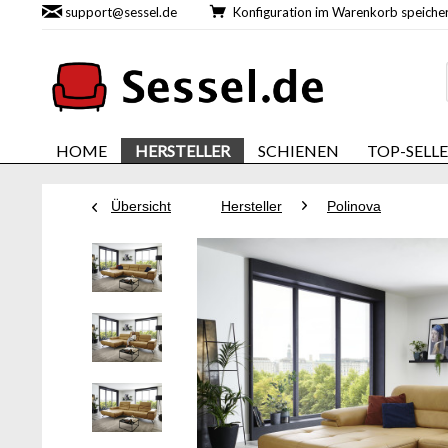
support@sessel.de
Konfiguration im Warenkorb speic
HOME
HERSTELLER
SCHIENEN
TOP-SELL
Übersicht
Hersteller
Polinova