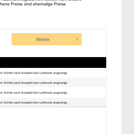
hene Preise sind ehemalige Preise.
Weiter
n Schritt nach Auswahl des Lieferorts angezeigt.
n Schritt nach Auswahl des Lieferorts angezeigt.
n Schritt nach Auswahl des Lieferorts angezeigt.
n Schritt nach Auswahl des Lieferorts angezeigt.