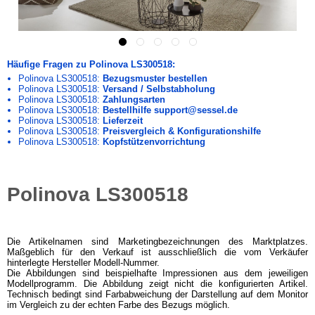
Häufige Fragen zu Polinova LS300518:
Polinova LS300518:
Bezugsmuster bestellen
Polinova LS300518:
Versand / Selbstabholung
Polinova LS300518:
Zahlungsarten
Polinova LS300518:
Bestellhilfe support@sessel.de
Polinova LS300518:
Lieferzeit
Polinova LS300518:
Preisvergleich & Konfigurationshilfe
Polinova LS300518:
Kopfstützenvorrichtung
Polinova LS300518
Die Artikelnamen sind Marketingbezeichnungen des Marktplatzes.
Maßgeblich für den Verkauf ist ausschließlich die vom Verkäufer
hinterlegte Hersteller Modell-Nummer.
Die Abbildungen sind beispielhafte Impressionen aus dem jeweiligen
Modellprogramm. Die Abbildung zeigt nicht die konfigurierten Artikel.
Technisch bedingt sind Farbabweichung der Darstellung auf dem Monitor
im Vergleich zu der echten Farbe des Bezugs möglich.