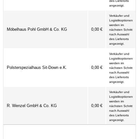
des Lieferorts
angezeigt.
Verkäufer und
Logistikoptionen
werden im
Möbelhaus Pohl GmbH & Co. KG
0,00 €
nächsten Schritt
nach Auswahl
des Lieferorts
angezeigt.
Verkäufer und
Logistikoptionen
werden im
Polsterspezialhaus Sit-Down e.K.
0,00 €
nächsten Schritt
nach Auswahl
des Lieferorts
angezeigt.
Verkäufer und
Logistikoptionen
werden im
R. Wenzel GmbH & Co. KG
0,00 €
nächsten Schritt
nach Auswahl
des Lieferorts
angezeigt.