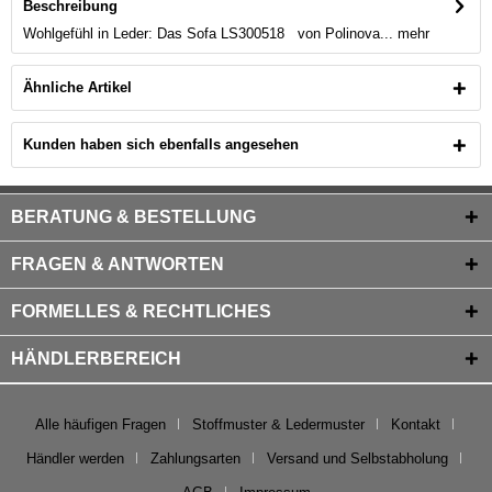
Beschreibung
Wohlgefühl in Leder: Das Sofa LS300518 von Polinova...
mehr
Ähnliche Artikel
Kunden haben sich ebenfalls angesehen
BERATUNG & BESTELLUNG
FRAGEN & ANTWORTEN
FORMELLES & RECHTLICHES
HÄNDLERBEREICH
Alle häufigen Fragen
Stoffmuster & Ledermuster
Kontakt
Händler werden
Zahlungsarten
Versand und Selbstabholung