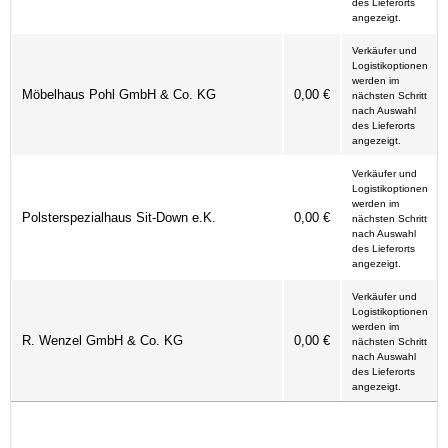
des Lieferorts
angezeigt.
Verkäufer und
Logistikoptionen
werden im
Möbelhaus Pohl GmbH & Co. KG
0,00 €
nächsten Schritt
nach Auswahl
des Lieferorts
angezeigt.
Verkäufer und
Logistikoptionen
werden im
Polsterspezialhaus Sit-Down e.K.
0,00 €
nächsten Schritt
nach Auswahl
des Lieferorts
angezeigt.
Verkäufer und
Logistikoptionen
werden im
R. Wenzel GmbH & Co. KG
0,00 €
nächsten Schritt
nach Auswahl
des Lieferorts
angezeigt.