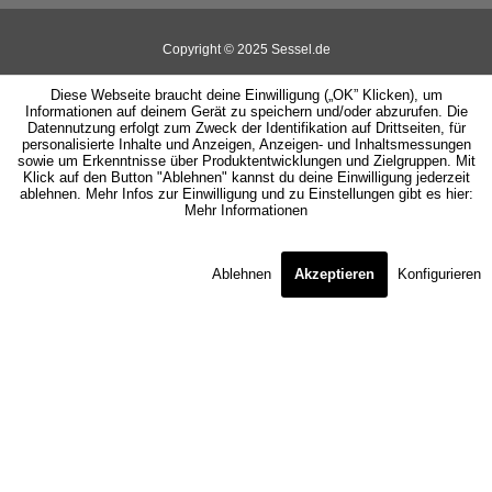
Copyright © 2025 Sessel.de
Diese Webseite braucht deine Einwilligung („OK” Klicken), um
Informationen auf deinem Gerät zu speichern und/oder abzurufen. Die
Datennutzung erfolgt zum Zweck der Identifikation auf Drittseiten, für
personalisierte Inhalte und Anzeigen, Anzeigen- und Inhaltsmessungen
sowie um Erkenntnisse über Produktentwicklungen und Zielgruppen. Mit
Klick auf den Button "Ablehnen" kannst du deine Einwilligung jederzeit
ablehnen. Mehr Infos zur Einwilligung und zu Einstellungen gibt es hier:
Mehr Informationen
Ablehnen
Akzeptieren
Konfigurieren