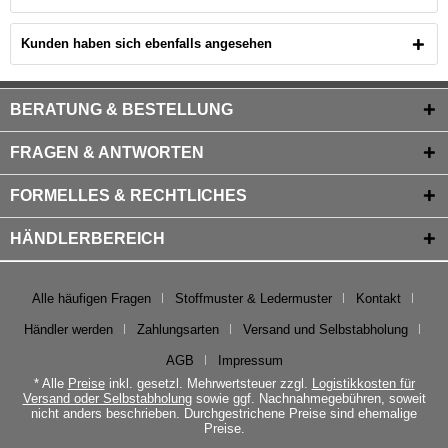
Kunden haben sich ebenfalls angesehen
BERATUNG & BESTELLUNG
FRAGEN & ANTWORTEN
FORMELLES & RECHTLICHES
HÄNDLERBEREICH
Alle häufigen Fragen
Stoffmuster & Ledermuster
Kontakt
Händler werden
Zahlungsarten
Versand und Selbstabholung
AGB
Impressum
* Alle
Preise
inkl. gesetzl. Mehrwertsteuer zzgl.
Logistikkosten für
Versand oder Selbstabholung
sowie ggf. Nachnahmegebühren, soweit
nicht anders beschrieben. Durchgestrichene Preise sind ehemalige
Preise.