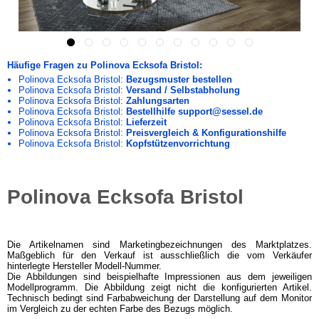
Häufige Fragen zu Polinova Ecksofa Bristol:
Polinova Ecksofa Bristol:
Bezugsmuster bestellen
Polinova Ecksofa Bristol:
Versand / Selbstabholung
Polinova Ecksofa Bristol:
Zahlungsarten
Polinova Ecksofa Bristol:
Bestellhilfe support@sessel.de
Polinova Ecksofa Bristol:
Lieferzeit
Polinova Ecksofa Bristol:
Preisvergleich & Konfigurationshilfe
Polinova Ecksofa Bristol:
Kopfstützenvorrichtung
Polinova Ecksofa Bristol
Die Artikelnamen sind Marketingbezeichnungen des Marktplatzes.
Maßgeblich für den Verkauf ist ausschließlich die vom Verkäufer
hinterlegte Hersteller Modell-Nummer.
Die Abbildungen sind beispielhafte Impressionen aus dem jeweiligen
Modellprogramm. Die Abbildung zeigt nicht die konfigurierten Artikel.
Technisch bedingt sind Farbabweichung der Darstellung auf dem Monitor
im Vergleich zu der echten Farbe des Bezugs möglich.