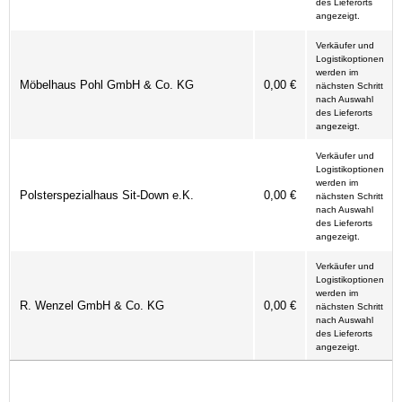
des Lieferorts
angezeigt.
Verkäufer und
Logistikoptionen
werden im
Möbelhaus Pohl GmbH & Co. KG
0,00 €
nächsten Schritt
nach Auswahl
des Lieferorts
angezeigt.
Verkäufer und
Logistikoptionen
werden im
Polsterspezialhaus Sit-Down e.K.
0,00 €
nächsten Schritt
nach Auswahl
des Lieferorts
angezeigt.
Verkäufer und
Logistikoptionen
werden im
R. Wenzel GmbH & Co. KG
0,00 €
nächsten Schritt
nach Auswahl
des Lieferorts
angezeigt.