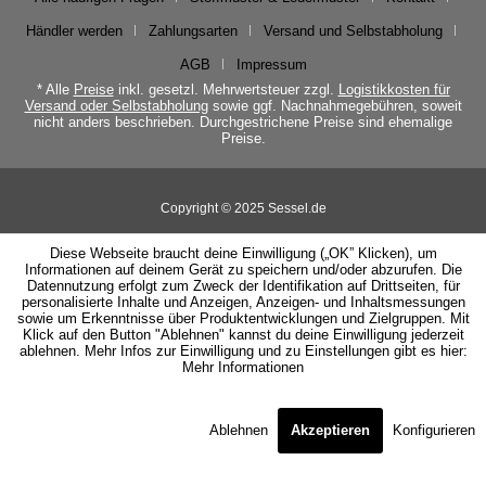
Händler werden
Zahlungsarten
Versand und Selbstabholung
AGB
Impressum
* Alle
Preise
inkl. gesetzl. Mehrwertsteuer zzgl.
Logistikkosten für
Versand oder Selbstabholung
sowie ggf. Nachnahmegebühren, soweit
nicht anders beschrieben. Durchgestrichene Preise sind ehemalige
Preise.
Copyright © 2025 Sessel.de
Diese Webseite braucht deine Einwilligung („OK” Klicken), um
Informationen auf deinem Gerät zu speichern und/oder abzurufen. Die
Datennutzung erfolgt zum Zweck der Identifikation auf Drittseiten, für
personalisierte Inhalte und Anzeigen, Anzeigen- und Inhaltsmessungen
sowie um Erkenntnisse über Produktentwicklungen und Zielgruppen. Mit
Klick auf den Button "Ablehnen" kannst du deine Einwilligung jederzeit
ablehnen. Mehr Infos zur Einwilligung und zu Einstellungen gibt es hier:
Mehr Informationen
Ablehnen
Akzeptieren
Konfigurieren