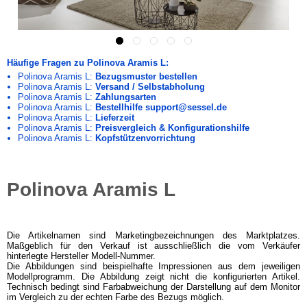
Häufige Fragen zu Polinova Aramis L:
Polinova Aramis L:
Bezugsmuster bestellen
Polinova Aramis L:
Versand / Selbstabholung
Polinova Aramis L:
Zahlungsarten
Polinova Aramis L:
Bestellhilfe support@sessel.de
Polinova Aramis L:
Lieferzeit
Polinova Aramis L:
Preisvergleich & Konfigurationshilfe
Polinova Aramis L:
Kopfstützenvorrichtung
Polinova Aramis L
Die Artikelnamen sind Marketingbezeichnungen des Marktplatzes.
Maßgeblich für den Verkauf ist ausschließlich die vom Verkäufer
hinterlegte Hersteller Modell-Nummer.
Die Abbildungen sind beispielhafte Impressionen aus dem jeweiligen
Modellprogramm. Die Abbildung zeigt nicht die konfigurierten Artikel.
Technisch bedingt sind Farbabweichung der Darstellung auf dem Monitor
im Vergleich zu der echten Farbe des Bezugs möglich.