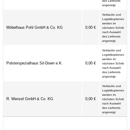
des Lieferorts
angezeigt.
Verkäufer und
Logistikoptionen
werden im
Möbelhaus Pohl GmbH & Co. KG
0,00 €
nächsten Schritt
nach Auswahl
des Lieferorts
angezeigt.
Verkäufer und
Logistikoptionen
werden im
Polsterspezialhaus Sit-Down e.K.
0,00 €
nächsten Schritt
nach Auswahl
des Lieferorts
angezeigt.
Verkäufer und
Logistikoptionen
werden im
R. Wenzel GmbH & Co. KG
0,00 €
nächsten Schritt
nach Auswahl
des Lieferorts
angezeigt.