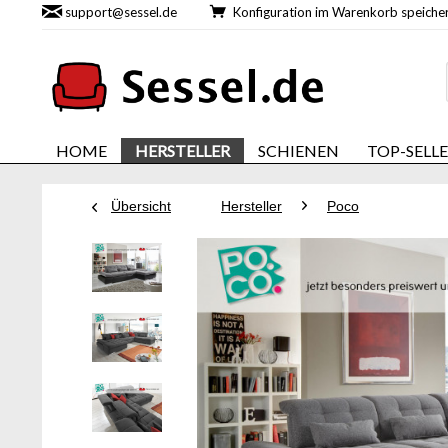
support@sessel.de
Konfiguration im Warenkorb speic
HOME
HERSTELLER
SCHIENEN
TOP-SELL
Übersicht
Hersteller
Poco