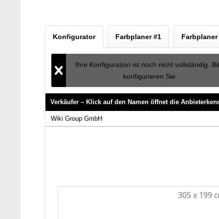
Konfigurator
Farbplaner #1
Farbplaner
Ihre Konfiguration ist noch nicht vollständig. Bi
konfigurieren Sie.
Verkäufer – Klick auf den Namen öffnet die Anbieterke
Verkäufer – Klick auf den Namen öffnet die Anbieterke
Wiki Group GmbH