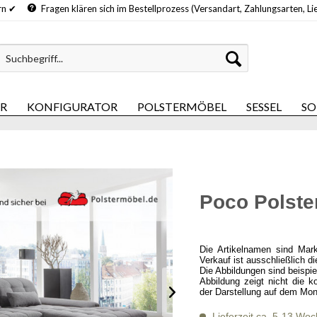
hern ✔
Fragen klären sich im Bestellprozess (Versandart, Zahlungsarten, Li
ER
KONFIGURATOR
POLSTERMÖBEL
SESSEL
SO
Poco Polste
Die Artikelnamen sind Mar
Verkauf ist ausschließlich d
Die Abbildungen sind beispi
Abbildung zeigt nicht die k
der Darstellung auf dem Mon
Lieferzeit ca. 5-13 Wo