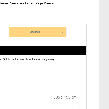
hene Preise sind ehemalige Preise.
Weiter
n Schritt nach Auswahl des Lieferorts angezeigt.