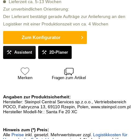
Lieferzeit ca. 5-13 Wochen
Zur unverbindlichen Orientierung:
Der Lieferant bestätigt gerade Aufträge zur Anlieferung an den
Logistiker mit einer Produktionszeit von ca. 4 Wochen
Zum Konfigurator
Assistent
2D-Planer
Merken
Fragen zum Artikel
Angaben zur Produktsicherheit:
Hersteller: Steinpol Central Services sp.z.o.o., Vertriebsbereich
POCO, Fabryczna 13, 69110 Rzepin, Polen, www.steinpol.com.pl
Hersteller Modell-Nr.: Santa Fe 20 XC
Hinweis zum (*) Preis:
Alle
Preise
inkl. gesetzl. Mehrwertsteuer zzgl.
Logistikkosten für