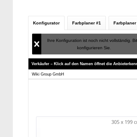
Konfigurator
Farbplaner #1
Farbplaner
Ihre Konfiguration ist noch nicht vollständig. Bi
konfigurieren Sie.
Verkäufer – Klick auf den Namen öffnet die Anbieterke
Verkäufer – Klick auf den Namen öffnet die Anbieterke
Wiki Group GmbH