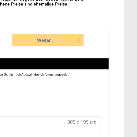
hene Preise sind ehemalige Preise.
Weiter
n Schritt nach Auswahl des Lieferorts angezeigt.