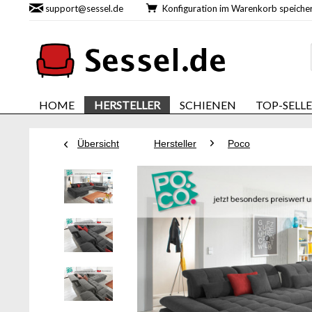
support@sessel.de
Konfiguration im Warenkorb speic
HOME
HERSTELLER
SCHIENEN
TOP-SELL
Übersicht
Hersteller
Poco