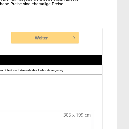
hene Preise sind ehemalige Preise.
Weiter
n Schritt nach Auswahl des Lieferorts angezeigt.