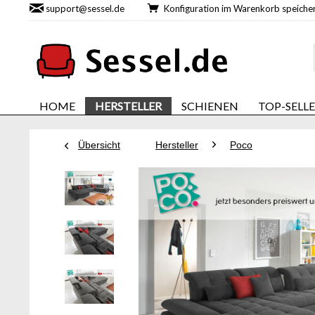
support@sessel.de
Konfiguration im Warenkorb speic
HOME
HERSTELLER
SCHIENEN
TOP-SELL
Übersicht
Hersteller
Poco