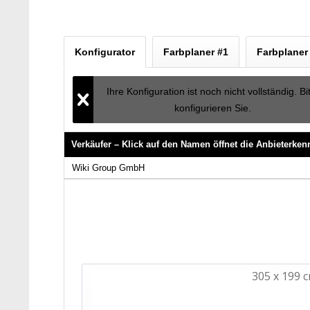
Konfigurator
Farbplaner #1
Farbplaner
Ihre Konfiguration ist noch nicht vollständig. Bi
konfigurieren Sie.
Verkäufer – Klick auf den Namen öffnet die Anbieterke
Verkäufer – Klick auf den Namen öffnet die Anbieterke
Wiki Group GmbH