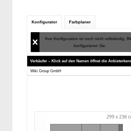
Konfigurator
Farbplaner
Ihre Konfiguration ist noch nicht vollständig. Bi
konfigurieren Sie.
Verkäufer – Klick auf den Namen öffnet die Anbieterke
Verkäufer – Klick auf den Namen öffnet die Anbieterke
Wiki Group GmbH