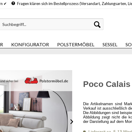
hern ✔
Fragen klären sich im Bestellprozess (Versandart, Zahlungsarten, Li
ER
KONFIGURATOR
POLSTERMÖBEL
SESSEL
SO
Poco Calais
Die Artikelnamen sind Mar
Verkauf ist ausschließlich d
Die Abbildungen sind beispi
Abbildung zeigt nicht die k
der Darstellung auf dem Mon
Lieferzeit ca. 5-13 Wo