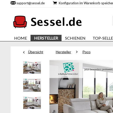
support@sessel.de
Konfiguration im Warenkorb speic
HOME
HERSTELLER
SCHIENEN
TOP-SELL
Übersicht
Hersteller
Poco