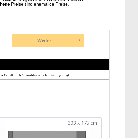
hene Preise sind ehemalige Preise.
Weiter
n Schritt nach Auswahl des Lieferorts angezeigt.