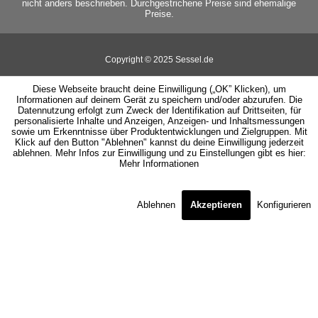
nicht anders beschrieben. Durchgestrichene Preise sind ehemalige
Preise.
Copyright © 2025 Sessel.de
Diese Webseite braucht deine Einwilligung („OK” Klicken), um
Informationen auf deinem Gerät zu speichern und/oder abzurufen. Die
Datennutzung erfolgt zum Zweck der Identifikation auf Drittseiten, für
personalisierte Inhalte und Anzeigen, Anzeigen- und Inhaltsmessungen
sowie um Erkenntnisse über Produktentwicklungen und Zielgruppen. Mit
Klick auf den Button "Ablehnen" kannst du deine Einwilligung jederzeit
ablehnen. Mehr Infos zur Einwilligung und zu Einstellungen gibt es hier:
Mehr Informationen
Ablehnen
Akzeptieren
Konfigurieren