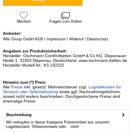
Merken
Fragen zum Artikel
Anbieter:
Wiki Group GmbH
AGB / Impressum / Widerruf / Datenschutz
Angaben zur Produktsicherheit:
Hersteller: Oschmann Comfortbetten GmbH & Co KG, Diepenauer
Heide 1, 31603 Diepenau, Deutschland, www.oschmann-betten.de
Hersteller Modell-Nr.: KS 192322
Hinweis zum (*) Preis:
Alle
Preise
inkl. gesetzl. Mehrwertsteuer zzgl.
Logistikkosten für
Versand oder Selbstabholung
sowie ggf. Nachnahmegebühren,
soweit nicht anders beschrieben. Durchgestrichene Preise sind
ehemalige Preise.
Beschreibung
Wir verkaufen in dieser Kategorie Polstermöbel aus unserem
Lagerbestand, Showroomware oder...
mehr