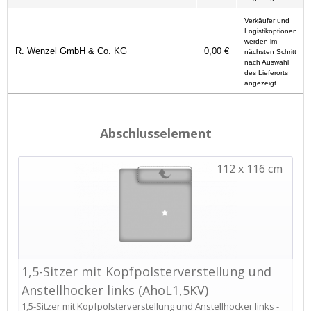
Verkäufer und
Logistikoptionen
werden im
R. Wenzel GmbH & Co. KG
0,00 €
nächsten Schritt
nach Auswahl
des Lieferorts
angezeigt.