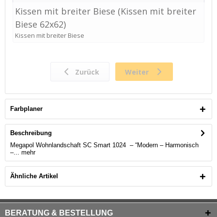
Farbplaner
Beschreibung
Megapol Wohnlandschaft SC Smart 1024 – “Modern – Harmonisch
–...
mehr
Ähnliche Artikel
BERATUNG & BESTELLUNG