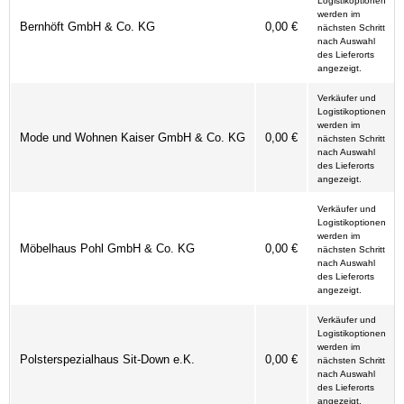
Logistikoptionen
werden im
Bernhöft GmbH & Co. KG
0,00 €
nächsten Schritt
nach Auswahl
des Lieferorts
angezeigt.
Verkäufer und
Logistikoptionen
werden im
Mode und Wohnen Kaiser GmbH & Co. KG
0,00 €
nächsten Schritt
nach Auswahl
des Lieferorts
angezeigt.
Verkäufer und
Logistikoptionen
werden im
Möbelhaus Pohl GmbH & Co. KG
0,00 €
nächsten Schritt
nach Auswahl
des Lieferorts
angezeigt.
Verkäufer und
Logistikoptionen
werden im
Polsterspezialhaus Sit-Down e.K.
0,00 €
nächsten Schritt
nach Auswahl
des Lieferorts
angezeigt.