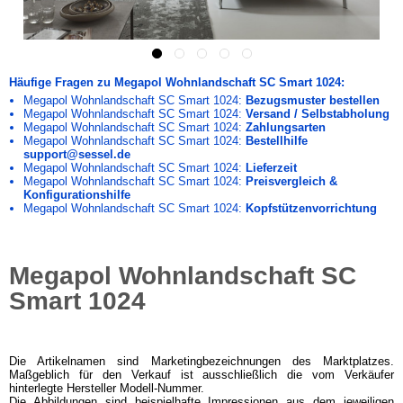
Häufige Fragen zu Megapol Wohnlandschaft SC Smart 1024:
Megapol Wohnlandschaft SC Smart 1024:
Bezugsmuster bestellen
Megapol Wohnlandschaft SC Smart 1024:
Versand / Selbstabholung
Megapol Wohnlandschaft SC Smart 1024:
Zahlungsarten
Megapol Wohnlandschaft SC Smart 1024:
Bestellhilfe
support@sessel.de
Megapol Wohnlandschaft SC Smart 1024:
Lieferzeit
Megapol Wohnlandschaft SC Smart 1024:
Preisvergleich &
Konfigurationshilfe
Megapol Wohnlandschaft SC Smart 1024:
Kopfstützenvorrichtung
Megapol Wohnlandschaft SC
Smart 1024
Die Artikelnamen sind Marketingbezeichnungen des Marktplatzes.
Maßgeblich für den Verkauf ist ausschließlich die vom Verkäufer
hinterlegte Hersteller Modell-Nummer.
Die Abbildungen sind beispielhafte Impressionen aus dem jeweiligen