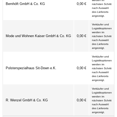
werden im
Bernhöft GmbH & Co. KG
0,00 €
nächsten Schritt
nach Auswahl
des Lieferorts
angezeigt.
Verkäufer und
Logistikoptionen
werden im
Mode und Wohnen Kaiser GmbH & Co. KG
0,00 €
nächsten Schritt
nach Auswahl
des Lieferorts
angezeigt.
Verkäufer und
Logistikoptionen
werden im
Polsterspezialhaus Sit-Down e.K.
0,00 €
nächsten Schritt
nach Auswahl
des Lieferorts
angezeigt.
Verkäufer und
Logistikoptionen
werden im
R. Wenzel GmbH & Co. KG
0,00 €
nächsten Schritt
nach Auswahl
des Lieferorts
angezeigt.