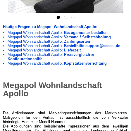
Häufige Fragen zu Megapol Wohnlandschaft Apollo:
Megapol Wohnlandschaft Apollo:
Bezugsmuster bestellen
Megapol Wohnlandschaft Apollo:
Versand / Selbstabholung
Megapol Wohnlandschaft Apollo:
Zahlungsarten
Megapol Wohnlandschaft Apollo:
Bestellhilfe support@sessel.de
Megapol Wohnlandschaft Apollo:
Lieferzeit
Megapol Wohnlandschaft Apollo:
Preisvergleich &
Konfigurationshilfe
Megapol Wohnlandschaft Apollo:
Kopfstützenvorrichtung
Megapol Wohnlandschaft
Apollo
Die Artikelnamen sind Marketingbezeichnungen des Marktplatzes.
Maßgeblich für den Verkauf ist ausschließlich die vom Verkäufer
hinterlegte Hersteller Modell-Nummer.
Die Abbildungen sind beispielhafte Impressionen aus dem jeweiligen
Modellprogramm. Die Abbildung zeigt nicht die konfigurierten Artikel.