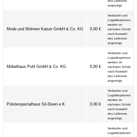
des Lieferorts
angezeigt.
Verkäufer und
Logistikoptionen
werden im
Mode und Wohnen Kaiser GmbH & Co. KG
0,00 €
nächsten Schritt
nach Auswahl
des Lieferorts
angezeigt.
Verkäufer und
Logistikoptionen
werden im
Möbelhaus Pohl GmbH & Co. KG
0,00 €
nächsten Schritt
nach Auswahl
des Lieferorts
angezeigt.
Verkäufer und
Logistikoptionen
werden im
Polsterspezialhaus Sit-Down e.K.
0,00 €
nächsten Schritt
nach Auswahl
des Lieferorts
angezeigt.
Verkäufer und
Logistikoptionen