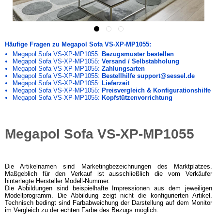
Häufige Fragen zu Megapol Sofa VS-XP-MP1055:
Megapol Sofa VS-XP-MP1055:
Bezugsmuster bestellen
Megapol Sofa VS-XP-MP1055:
Versand / Selbstabholung
Megapol Sofa VS-XP-MP1055:
Zahlungsarten
Megapol Sofa VS-XP-MP1055:
Bestellhilfe support@sessel.de
Megapol Sofa VS-XP-MP1055:
Lieferzeit
Megapol Sofa VS-XP-MP1055:
Preisvergleich & Konfigurationshilfe
Megapol Sofa VS-XP-MP1055:
Kopfstützenvorrichtung
Megapol Sofa VS-XP-MP1055
Die Artikelnamen sind Marketingbezeichnungen des Marktplatzes.
Maßgeblich für den Verkauf ist ausschließlich die vom Verkäufer
hinterlegte Hersteller Modell-Nummer.
Die Abbildungen sind beispielhafte Impressionen aus dem jeweiligen
Modellprogramm. Die Abbildung zeigt nicht die konfigurierten Artikel.
Technisch bedingt sind Farbabweichung der Darstellung auf dem Monitor
im Vergleich zu der echten Farbe des Bezugs möglich.