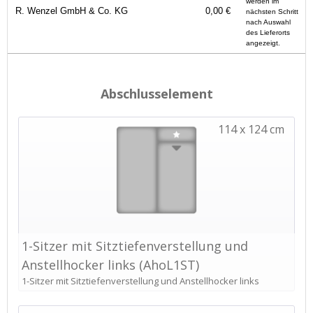
werden im
R. Wenzel GmbH & Co. KG
0,00 €
nächsten Schritt
nach Auswahl
des Lieferorts
angezeigt.