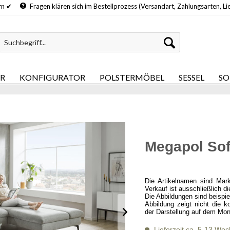
hern ✔
Fragen klären sich im Bestellprozess (Versandart, Zahlungsarten, Li
ER
KONFIGURATOR
POLSTERMÖBEL
SESSEL
SO
Megapol Sof
Die Artikelnamen sind Mar
Verkauf ist ausschließlich d
Die Abbildungen sind beispi
Abbildung zeigt nicht die k
der Darstellung auf dem Mon
Lieferzeit ca. 5-13 Wo