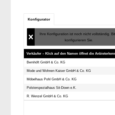
Konfigurator
Ihre Konfiguration ist noch nicht vollständig. Bi
konfigurieren Sie.
Verkäufer – Klick auf den Namen öffnet die Anbieterke
Verkäufer – Klick auf den Namen öffnet die Anbieterke
Bernhöft GmbH & Co. KG
Mode und Wohnen Kaiser GmbH & Co. KG
Möbelhaus Pohl GmbH & Co. KG
Polsterspezialhaus Sit-Down e.K.
R. Wenzel GmbH & Co. KG