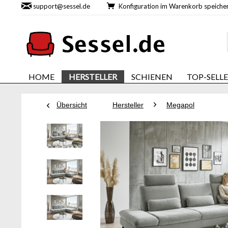
support@sessel.de
Konfiguration im Warenkorb speic
HOME
HERSTELLER
SCHIENEN
TOP-SELL
Übersicht
Hersteller
Megapol