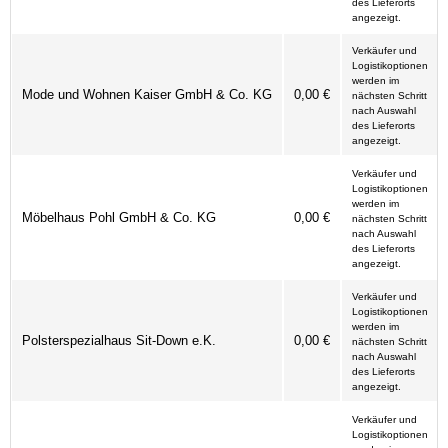
des Lieferorts
angezeigt.
Verkäufer und
Logistikoptionen
werden im
Mode und Wohnen Kaiser GmbH & Co. KG
0,00 €
nächsten Schritt
nach Auswahl
des Lieferorts
angezeigt.
Verkäufer und
Logistikoptionen
werden im
Möbelhaus Pohl GmbH & Co. KG
0,00 €
nächsten Schritt
nach Auswahl
des Lieferorts
angezeigt.
Verkäufer und
Logistikoptionen
werden im
Polsterspezialhaus Sit-Down e.K.
0,00 €
nächsten Schritt
nach Auswahl
des Lieferorts
angezeigt.
Verkäufer und
Logistikoptionen