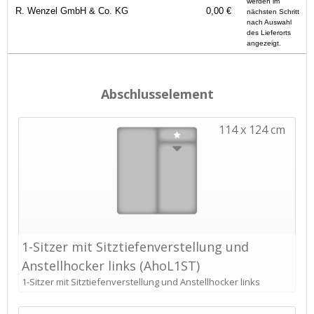
werden im
R. Wenzel GmbH & Co. KG
0,00 €
nächsten Schritt
nach Auswahl
des Lieferorts
angezeigt.