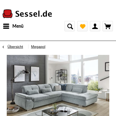
Menü
Übersicht
Megapol