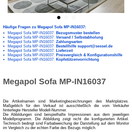
Häufige Fragen zu Megapol Sofa MP-IN16037:
Megapol Sofa MP-IN16037:
Bezugsmuster bestellen
Megapol Sofa MP-IN16037:
Versand / Selbstabholung
Megapol Sofa MP-IN16037:
Zahlungsarten
Megapol Sofa MP-IN16037:
Bestellhilfe support@sessel.de
Megapol Sofa MP-IN16037:
Lieferzeit
Megapol Sofa MP-IN16037:
Preisvergleich & Konfigurationshilfe
Megapol Sofa MP-IN16037:
Kopfstützenvorrichtung
Megapol Sofa MP-IN16037
Die Artikelnamen sind Marketingbezeichnungen des Marktplatzes.
Maßgeblich für den Verkauf ist ausschließlich die vom Verkäufer
hinterlegte Hersteller Modell-Nummer.
Die Abbildungen sind beispielhafte Impressionen aus dem jeweiligen
Modellprogramm. Die Abbildung zeigt nicht die konfigurierten Artikel.
Technisch bedingt sind Farbabweichung der Darstellung auf dem Monitor
im Vergleich zu der echten Farbe des Bezugs möglich.