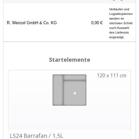
Verkäufer und
Logistikoptionen
werden im
R. Wenzel GmbH & Co. KG
0,00 €
nächsten Schritt
nach Auswahl
des Lieferorts
angezeigt.