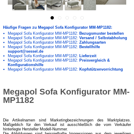
Häufige Fragen zu Megapol Sofa Konfigurator MM-MP1182:
Megapol Sofa Konfigurator MM-MP1182:
Bezugsmuster bestellen
Megapol Sofa Konfigurator MM-MP1182:
Versand / Selbstabholung
Megapol Sofa Konfigurator MM-MP1182:
Zahlungsarten
Megapol Sofa Konfigurator MM-MP1182:
Bestellhilfe
support@sessel.de
Megapol Sofa Konfigurator MM-MP1182:
Lieferzeit
Megapol Sofa Konfigurator MM-MP1182:
Preisvergleich &
Konfigurationshilfe
Megapol Sofa Konfigurator MM-MP1182:
Kopfstützenvorrichtung
Megapol Sofa Konfigurator MM-
MP1182
Die Artikelnamen sind Marketingbezeichnungen des Marktplatzes.
Maßgeblich für den Verkauf ist ausschließlich die vom Verkäufer
hinterlegte Hersteller Modell-Nummer.
Die Abbildungen sind beispielhafte Impressionen aus dem jeweiligen