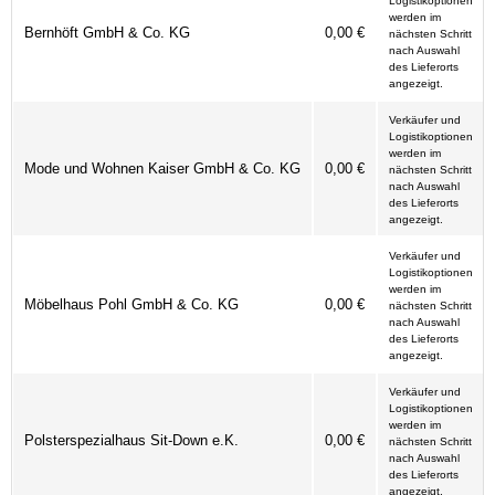
Logistikoptionen
werden im
Bernhöft GmbH & Co. KG
0,00 €
nächsten Schritt
nach Auswahl
des Lieferorts
angezeigt.
Verkäufer und
Logistikoptionen
werden im
Mode und Wohnen Kaiser GmbH & Co. KG
0,00 €
nächsten Schritt
nach Auswahl
des Lieferorts
angezeigt.
Verkäufer und
Logistikoptionen
werden im
Möbelhaus Pohl GmbH & Co. KG
0,00 €
nächsten Schritt
nach Auswahl
des Lieferorts
angezeigt.
Verkäufer und
Logistikoptionen
werden im
Polsterspezialhaus Sit-Down e.K.
0,00 €
nächsten Schritt
nach Auswahl
des Lieferorts
angezeigt.