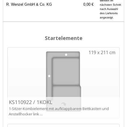
werden im
R. Wenzel GmbH & Co. KG
0,00 €
nächsten Schritt
nach Auswahl
des Lieferorts
angezeigt.