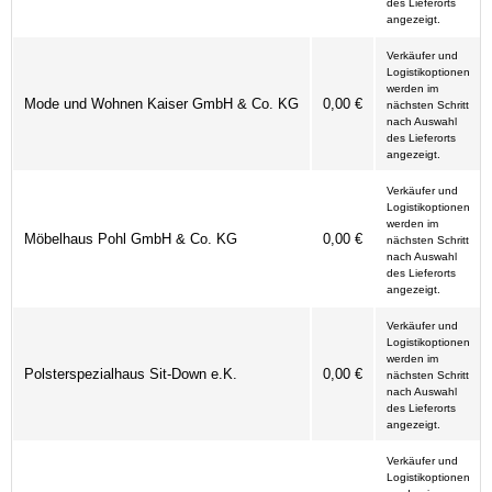
des Lieferorts
angezeigt.
Verkäufer und
Logistikoptionen
werden im
Mode und Wohnen Kaiser GmbH & Co. KG
0,00 €
nächsten Schritt
nach Auswahl
des Lieferorts
angezeigt.
Verkäufer und
Logistikoptionen
werden im
Möbelhaus Pohl GmbH & Co. KG
0,00 €
nächsten Schritt
nach Auswahl
des Lieferorts
angezeigt.
Verkäufer und
Logistikoptionen
werden im
Polsterspezialhaus Sit-Down e.K.
0,00 €
nächsten Schritt
nach Auswahl
des Lieferorts
angezeigt.
Verkäufer und
Logistikoptionen