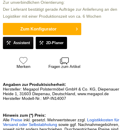
Zur unverbindlichen Orientierung:
Der Lieferant bestätigt gerade Aufträge zur Anlieferung an den
Logistiker mit einer Produktionszeit von ca. 6 Wochen
Zum Konfigurator
Assistent
2D-Planer
Merken
Fragen zum Artikel
Angaben zur Produktsicherheit:
Hersteller: Megapol Polstermöbel GmbH & Co. KG, Diepenauer
Heide 1, 31603 Diepenau, Deutschland, www.megapol.de
Hersteller Modell-Nr.: MP-IN14007
Hinweis zum (*) Preis:
Alle
Preise
inkl. gesetzl. Mehrwertsteuer zzgl.
Logistikkosten für
Versand oder Selbstabholung
sowie ggf. Nachnahmegebühren,
soweit nicht anders beschrieben. Durchgestrichene Preise sind