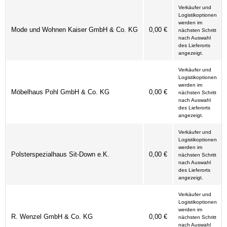
Verkäufer und
Logistikoptionen
werden im
Mode und Wohnen Kaiser GmbH & Co. KG
0,00 €
nächsten Schritt
nach Auswahl
des Lieferorts
angezeigt.
Verkäufer und
Logistikoptionen
werden im
Möbelhaus Pohl GmbH & Co. KG
0,00 €
nächsten Schritt
nach Auswahl
des Lieferorts
angezeigt.
Verkäufer und
Logistikoptionen
werden im
Polsterspezialhaus Sit-Down e.K.
0,00 €
nächsten Schritt
nach Auswahl
des Lieferorts
angezeigt.
Verkäufer und
Logistikoptionen
werden im
R. Wenzel GmbH & Co. KG
0,00 €
nächsten Schritt
nach Auswahl