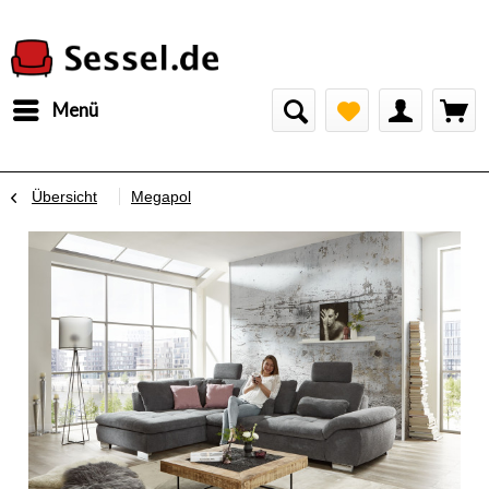
Menü
Übersicht
Megapol