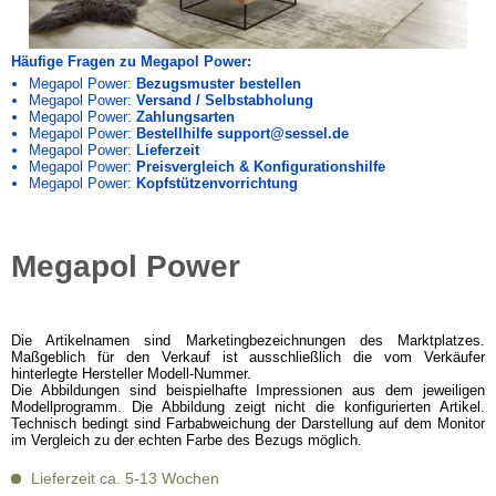
Häufige Fragen zu Megapol Power:
Megapol Power:
Bezugsmuster bestellen
Megapol Power:
Versand / Selbstabholung
Megapol Power:
Zahlungsarten
Megapol Power:
Bestellhilfe support@sessel.de
Megapol Power:
Lieferzeit
Megapol Power:
Preisvergleich & Konfigurationshilfe
Megapol Power:
Kopfstützenvorrichtung
Megapol Power
Die Artikelnamen sind Marketingbezeichnungen des Marktplatzes.
Maßgeblich für den Verkauf ist ausschließlich die vom Verkäufer
hinterlegte Hersteller Modell-Nummer.
Die Abbildungen sind beispielhafte Impressionen aus dem jeweiligen
Modellprogramm. Die Abbildung zeigt nicht die konfigurierten Artikel.
Technisch bedingt sind Farbabweichung der Darstellung auf dem Monitor
im Vergleich zu der echten Farbe des Bezugs möglich.
Lieferzeit ca. 5-13 Wochen