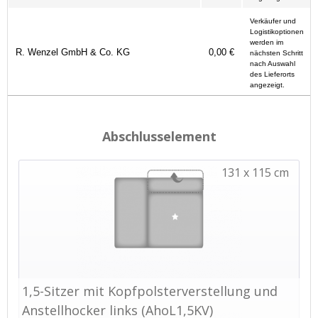
Verkäufer und
Logistikoptionen
werden im
R. Wenzel GmbH & Co. KG
0,00 €
nächsten Schritt
nach Auswahl
des Lieferorts
angezeigt.