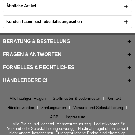
Ähnliche Artikel
Kunden haben sich ebenfalls angesehen
BERATUNG & BESTELLUNG
FRAGEN & ANTWORTEN
FORMELLES & RECHTLICHES
HÄNDLERBEREICH
Alle häufigen Fragen
Stoffmuster & Ledermuster
Kontakt
Händler werden
Zahlungsarten
Versand und Selbstabholung
AGB
Impressum
* Alle
Preise
inkl. gesetzl. Mehrwertsteuer zzgl.
Logistikkosten für
Versand oder Selbstabholung
sowie ggf. Nachnahmegebühren, soweit
nicht anders beschrieben. Durchgestrichene Preise sind ehemalige