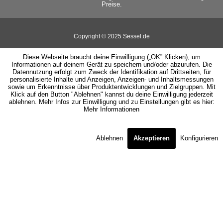
Preise.
Copyright © 2025 Sessel.de
Diese Webseite braucht deine Einwilligung („OK” Klicken), um
Informationen auf deinem Gerät zu speichern und/oder abzurufen. Die
Datennutzung erfolgt zum Zweck der Identifikation auf Drittseiten, für
personalisierte Inhalte und Anzeigen, Anzeigen- und Inhaltsmessungen
sowie um Erkenntnisse über Produktentwicklungen und Zielgruppen. Mit
Klick auf den Button "Ablehnen" kannst du deine Einwilligung jederzeit
ablehnen. Mehr Infos zur Einwilligung und zu Einstellungen gibt es hier:
Mehr Informationen
Ablehnen
Akzeptieren
Konfigurieren