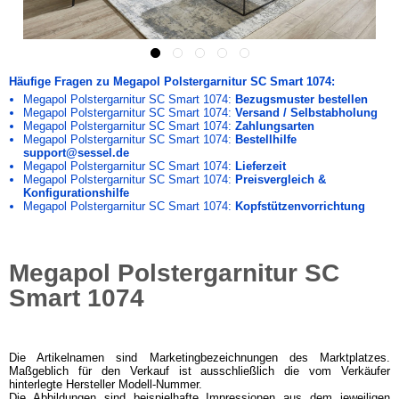
Häufige Fragen zu Megapol Polstergarnitur SC Smart 1074:
Megapol Polstergarnitur SC Smart 1074:
Bezugsmuster bestellen
Megapol Polstergarnitur SC Smart 1074:
Versand / Selbstabholung
Megapol Polstergarnitur SC Smart 1074:
Zahlungsarten
Megapol Polstergarnitur SC Smart 1074:
Bestellhilfe
support@sessel.de
Megapol Polstergarnitur SC Smart 1074:
Lieferzeit
Megapol Polstergarnitur SC Smart 1074:
Preisvergleich &
Konfigurationshilfe
Megapol Polstergarnitur SC Smart 1074:
Kopfstützenvorrichtung
Megapol Polstergarnitur SC
Smart 1074
Die Artikelnamen sind Marketingbezeichnungen des Marktplatzes.
Maßgeblich für den Verkauf ist ausschließlich die vom Verkäufer
hinterlegte Hersteller Modell-Nummer.
Die Abbildungen sind beispielhafte Impressionen aus dem jeweiligen