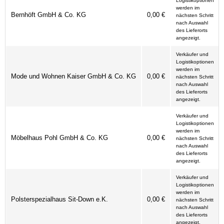
Logistikoptionen
werden im
Bernhöft GmbH & Co. KG
0,00 €
nächsten Schritt
nach Auswahl
des Lieferorts
angezeigt.
Verkäufer und
Logistikoptionen
werden im
Mode und Wohnen Kaiser GmbH & Co. KG
0,00 €
nächsten Schritt
nach Auswahl
des Lieferorts
angezeigt.
Verkäufer und
Logistikoptionen
werden im
Möbelhaus Pohl GmbH & Co. KG
0,00 €
nächsten Schritt
nach Auswahl
des Lieferorts
angezeigt.
Verkäufer und
Logistikoptionen
werden im
Polsterspezialhaus Sit-Down e.K.
0,00 €
nächsten Schritt
nach Auswahl
des Lieferorts
angezeigt.