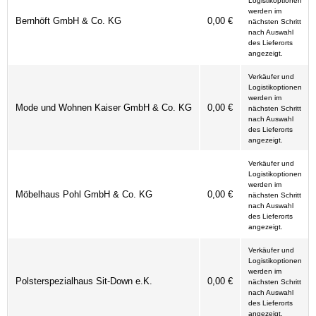
Logistikoptionen
werden im
Bernhöft GmbH & Co. KG
0,00 €
nächsten Schritt
nach Auswahl
des Lieferorts
angezeigt.
Verkäufer und
Logistikoptionen
werden im
Mode und Wohnen Kaiser GmbH & Co. KG
0,00 €
nächsten Schritt
nach Auswahl
des Lieferorts
angezeigt.
Verkäufer und
Logistikoptionen
werden im
Möbelhaus Pohl GmbH & Co. KG
0,00 €
nächsten Schritt
nach Auswahl
des Lieferorts
angezeigt.
Verkäufer und
Logistikoptionen
werden im
Polsterspezialhaus Sit-Down e.K.
0,00 €
nächsten Schritt
nach Auswahl
des Lieferorts
angezeigt.