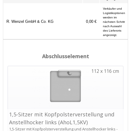
Verkäufer und
Logistikoptionen
werden im
R. Wenzel GmbH & Co. KG
0,00 €
nächsten Schritt
nach Auswahl
des Lieferorts
angezeigt.