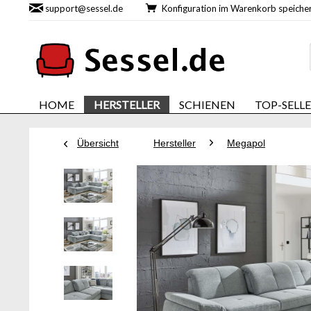
support@sessel.de
Konfiguration im Warenkorb speic
HOME
HERSTELLER
SCHIENEN
TOP-SELL
Übersicht
Hersteller
Megapol