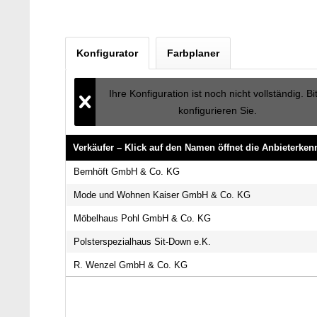
Konfigurator
Farbplaner
Ihre Konfiguration ist noch nicht vollständig. Bi
konfigurieren Sie.
Verkäufer – Klick auf den Namen öffnet die Anbieterke
Verkäufer – Klick auf den Namen öffnet die Anbieterke
Bernhöft GmbH & Co. KG
Mode und Wohnen Kaiser GmbH & Co. KG
Möbelhaus Pohl GmbH & Co. KG
Polsterspezialhaus Sit-Down e.K.
R. Wenzel GmbH & Co. KG