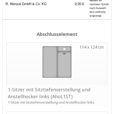
werden im
R. Wenzel GmbH & Co. KG
0,00 €
nächsten Schritt
nach Auswahl
des Lieferorts
angezeigt.