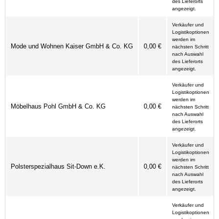
des Lieferorts
angezeigt.
Verkäufer und
Logistikoptionen
werden im
Mode und Wohnen Kaiser GmbH & Co. KG
0,00 €
nächsten Schritt
nach Auswahl
des Lieferorts
angezeigt.
Verkäufer und
Logistikoptionen
werden im
Möbelhaus Pohl GmbH & Co. KG
0,00 €
nächsten Schritt
nach Auswahl
des Lieferorts
angezeigt.
Verkäufer und
Logistikoptionen
werden im
Polsterspezialhaus Sit-Down e.K.
0,00 €
nächsten Schritt
nach Auswahl
des Lieferorts
angezeigt.
Verkäufer und
Logistikoptionen