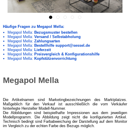
Häufige Fragen zu Megapol Mella:
Megapol Mella:
Bezugsmuster bestellen
Megapol Mella:
Versand / Selbstabholung
Megapol Mella:
Zahlungsarten
Megapol Mella:
Bestellhilfe support@sessel.de
Megapol Mella:
Lieferzeit
Megapol Mella:
Preisvergleich & Konfigurationshilfe
Megapol Mella:
Kopfstützenvorrichtung
Megapol Mella
Die Artikelnamen sind Marketingbezeichnungen des Marktplatzes.
Maßgeblich für den Verkauf ist ausschließlich die vom Verkäufer
hinterlegte Hersteller Modell-Nummer.
Die Abbildungen sind beispielhafte Impressionen aus dem jeweiligen
Modellprogramm. Die Abbildung zeigt nicht die konfigurierten Artikel.
Technisch bedingt sind Farbabweichung der Darstellung auf dem Monitor
im Vergleich zu der echten Farbe des Bezugs möglich.