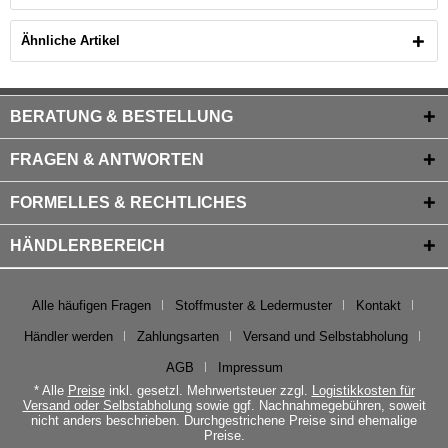
Ähnliche Artikel
BERATUNG & BESTELLUNG
FRAGEN & ANTWORTEN
FORMELLES & RECHTLICHES
HÄNDLERBEREICH
Alle häufigen Fragen
Stoffmuster & Ledermuster
Kontakt
Händler werden
Zahlungsarten
Versand und Selbstabholung
AGB
Impressum
* Alle
Preise
inkl. gesetzl. Mehrwertsteuer zzgl.
Logistikkosten für
Versand oder Selbstabholung
sowie ggf. Nachnahmegebühren, soweit
nicht anders beschrieben. Durchgestrichene Preise sind ehemalige
Preise.