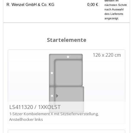
werden im
R. Wenzel GmbH & Co. KG
0,00 €
nächsten Schritt
nach Auswahl
des Lieferorts
angezeigt.