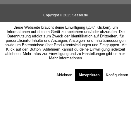
Copyright © 2025 Sessel.de
Diese Webseite braucht deine Einwilligung („OK” Klicken), um
Informationen auf deinem Gerät zu speichern und/oder abzurufen. Die
Datennutzung erfolgt zum Zweck der Identifikation auf Drittseiten, für
personalisierte Inhalte und Anzeigen, Anzeigen- und Inhaltsmessungen
sowie um Erkenntnisse über Produktentwicklungen und Zielgruppen. Mit
Klick auf den Button "Ablehnen" kannst du deine Einwilligung jederzeit
ablehnen. Mehr Infos zur Einwilligung und zu Einstellungen gibt es hier:
Mehr Informationen
Ablehnen
Akzeptieren
Konfigurieren