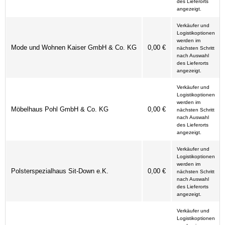
des Lieferorts
angezeigt.
Verkäufer und
Logistikoptionen
werden im
Mode und Wohnen Kaiser GmbH & Co. KG
0,00 €
nächsten Schritt
nach Auswahl
des Lieferorts
angezeigt.
Verkäufer und
Logistikoptionen
werden im
Möbelhaus Pohl GmbH & Co. KG
0,00 €
nächsten Schritt
nach Auswahl
des Lieferorts
angezeigt.
Verkäufer und
Logistikoptionen
werden im
Polsterspezialhaus Sit-Down e.K.
0,00 €
nächsten Schritt
nach Auswahl
des Lieferorts
angezeigt.
Verkäufer und
Logistikoptionen