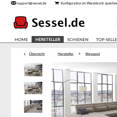
support@sessel.de
Konfiguration im Warenkorb speic
HOME
HERSTELLER
SCHIENEN
TOP-SELL
Übersicht
Hersteller
Megapol