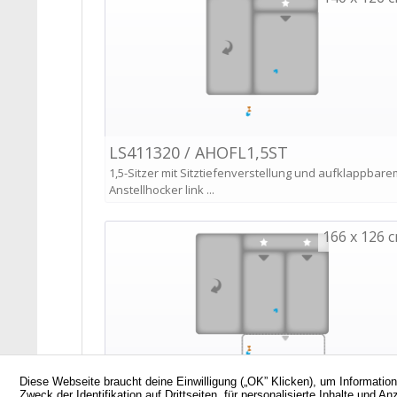
Diese Webseite braucht deine Einwilligung („OK” Klicken), um Informatio
Zweck der Identifikation auf Drittseiten, für personalisierte Inhalte un