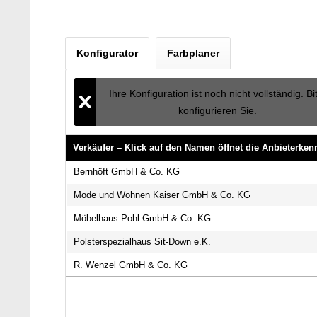
Konfigurator
Farbplaner
Ihre Konfiguration ist noch nicht vollständig. Bi
konfigurieren Sie.
Verkäufer – Klick auf den Namen öffnet die Anbieterke
Verkäufer – Klick auf den Namen öffnet die Anbieterke
Bernhöft GmbH & Co. KG
Mode und Wohnen Kaiser GmbH & Co. KG
Möbelhaus Pohl GmbH & Co. KG
Polsterspezialhaus Sit-Down e.K.
R. Wenzel GmbH & Co. KG