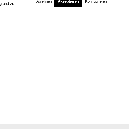
Ablehnen
Akzeptieren
Konfigurieren
ng und zu