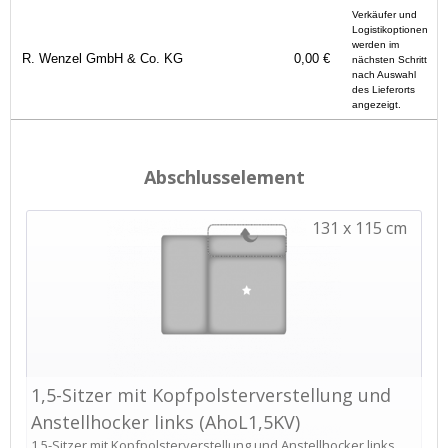
Verkäufer und
Logistikoptionen
werden im
R. Wenzel GmbH & Co. KG
0,00 €
nächsten Schritt
nach Auswahl
des Lieferorts
angezeigt.