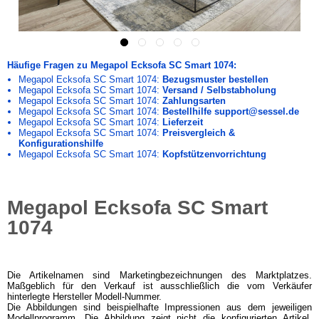
Häufige Fragen zu Megapol Ecksofa SC Smart 1074:
Megapol Ecksofa SC Smart 1074:
Bezugsmuster bestellen
Megapol Ecksofa SC Smart 1074:
Versand / Selbstabholung
Megapol Ecksofa SC Smart 1074:
Zahlungsarten
Megapol Ecksofa SC Smart 1074:
Bestellhilfe support@sessel.de
Megapol Ecksofa SC Smart 1074:
Lieferzeit
Megapol Ecksofa SC Smart 1074:
Preisvergleich &
Konfigurationshilfe
Megapol Ecksofa SC Smart 1074:
Kopfstützenvorrichtung
Megapol Ecksofa SC Smart
1074
Die Artikelnamen sind Marketingbezeichnungen des Marktplatzes.
Maßgeblich für den Verkauf ist ausschließlich die vom Verkäufer
hinterlegte Hersteller Modell-Nummer.
Die Abbildungen sind beispielhafte Impressionen aus dem jeweiligen
Modellprogramm. Die Abbildung zeigt nicht die konfigurierten Artikel.