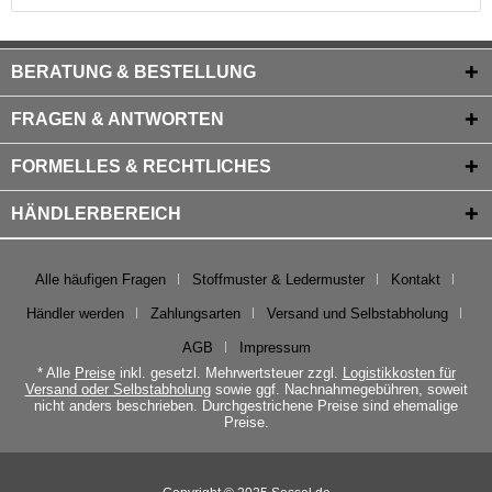
BERATUNG & BESTELLUNG
FRAGEN & ANTWORTEN
FORMELLES & RECHTLICHES
HÄNDLERBEREICH
Alle häufigen Fragen
Stoffmuster & Ledermuster
Kontakt
Händler werden
Zahlungsarten
Versand und Selbstabholung
AGB
Impressum
* Alle
Preise
inkl. gesetzl. Mehrwertsteuer zzgl.
Logistikkosten für
Versand oder Selbstabholung
sowie ggf. Nachnahmegebühren, soweit
nicht anders beschrieben. Durchgestrichene Preise sind ehemalige
Preise.