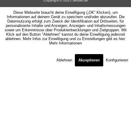
Copyright © 2025 Sessel.de
Diese Webseite braucht deine Einwilligung („OK” Klicken), um
Informationen auf deinem Gerät zu speichern und/oder abzurufen. Die
Datennutzung erfolgt zum Zweck der Identifikation auf Drittseiten, für
personalisierte Inhalte und Anzeigen, Anzeigen- und Inhaltsmessungen
sowie um Erkenntnisse über Produktentwicklungen und Zielgruppen. Mit
Klick auf den Button "Ablehnen" kannst du deine Einwilligung jederzeit
ablehnen. Mehr Infos zur Einwilligung und zu Einstellungen gibt es hier:
Mehr Informationen
Ablehnen
Akzeptieren
Konfigurieren