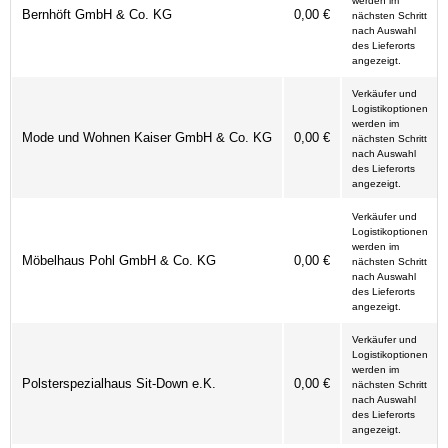
werden im
Bernhöft GmbH & Co. KG
0,00 €
nächsten Schritt
nach Auswahl
des Lieferorts
angezeigt.
Verkäufer und
Logistikoptionen
werden im
Mode und Wohnen Kaiser GmbH & Co. KG
0,00 €
nächsten Schritt
nach Auswahl
des Lieferorts
angezeigt.
Verkäufer und
Logistikoptionen
werden im
Möbelhaus Pohl GmbH & Co. KG
0,00 €
nächsten Schritt
nach Auswahl
des Lieferorts
angezeigt.
Verkäufer und
Logistikoptionen
werden im
Polsterspezialhaus Sit-Down e.K.
0,00 €
nächsten Schritt
nach Auswahl
des Lieferorts
angezeigt.