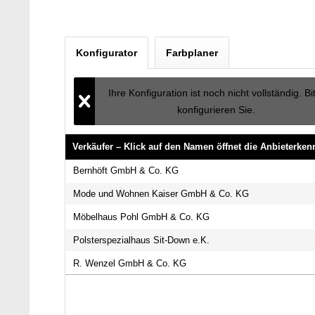
Konfigurator
Farbplaner
Ihre Konfiguration ist noch nicht vollständig. Bi
konfigurieren Sie.
Verkäufer – Klick auf den Namen öffnet die Anbieterke
Verkäufer – Klick auf den Namen öffnet die Anbieterke
Bernhöft GmbH & Co. KG
Mode und Wohnen Kaiser GmbH & Co. KG
Möbelhaus Pohl GmbH & Co. KG
Polsterspezialhaus Sit-Down e.K.
R. Wenzel GmbH & Co. KG