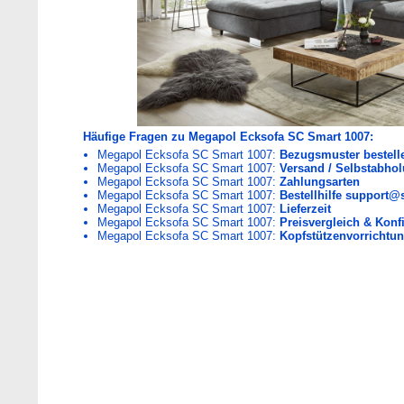
Häufige Fragen zu Megapol Ecksofa SC Smart 1007:
Megapol Ecksofa SC Smart 1007:
Bezugsmuster bestell
Megapol Ecksofa SC Smart 1007:
Versand / Selbstabho
Megapol Ecksofa SC Smart 1007:
Zahlungsarten
Megapol Ecksofa SC Smart 1007:
Bestellhilfe support@
Megapol Ecksofa SC Smart 1007:
Lieferzeit
Megapol Ecksofa SC Smart 1007:
Preisvergleich & Konfi
Megapol Ecksofa SC Smart 1007:
Kopfstützenvorrichtu