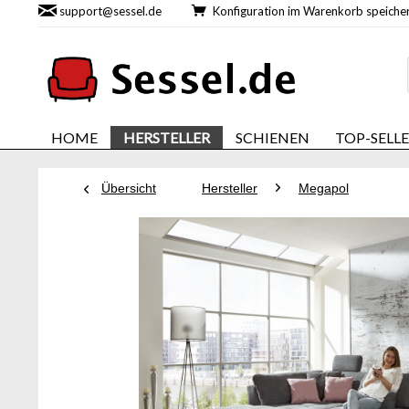
support@sessel.de
Konfiguration im Warenkorb speic
HOME
HERSTELLER
SCHIENEN
TOP-SELL
Übersicht
Hersteller
Megapol