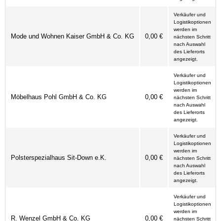
Verkäufer und
Logistikoptionen
werden im
Mode und Wohnen Kaiser GmbH & Co. KG
0,00 €
nächsten Schritt
nach Auswahl
des Lieferorts
angezeigt.
Verkäufer und
Logistikoptionen
werden im
Möbelhaus Pohl GmbH & Co. KG
0,00 €
nächsten Schritt
nach Auswahl
des Lieferorts
angezeigt.
Verkäufer und
Logistikoptionen
werden im
Polsterspezialhaus Sit-Down e.K.
0,00 €
nächsten Schritt
nach Auswahl
des Lieferorts
angezeigt.
Verkäufer und
Logistikoptionen
werden im
R. Wenzel GmbH & Co. KG
0,00 €
nächsten Schritt