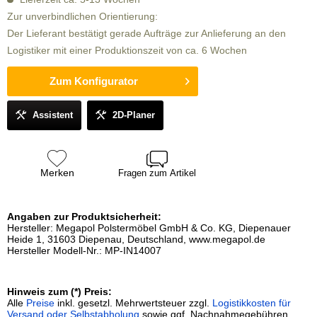
Zur unverbindlichen Orientierung:
Der Lieferant bestätigt gerade Aufträge zur Anlieferung an den
Logistiker mit einer Produktionszeit von ca. 6 Wochen
Zum Konfigurator
Assistent
2D-Planer
Merken
Fragen zum Artikel
Angaben zur Produktsicherheit:
Hersteller: Megapol Polstermöbel GmbH & Co. KG, Diepenauer
Heide 1, 31603 Diepenau, Deutschland, www.megapol.de
Hersteller Modell-Nr.: MP-IN14007
Hinweis zum (*) Preis:
Alle
Preise
inkl. gesetzl. Mehrwertsteuer zzgl.
Logistikkosten für
Versand oder Selbstabholung
sowie ggf. Nachnahmegebühren,