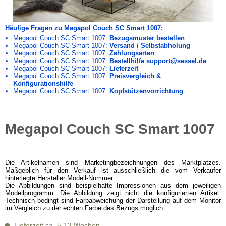
Häufige Fragen zu Megapol Couch SC Smart 1007:
Megapol Couch SC Smart 1007:
Bezugsmuster bestellen
Megapol Couch SC Smart 1007:
Versand / Selbstabholung
Megapol Couch SC Smart 1007:
Zahlungsarten
Megapol Couch SC Smart 1007:
Bestellhilfe support@sessel.de
Megapol Couch SC Smart 1007:
Lieferzeit
Megapol Couch SC Smart 1007:
Preisvergleich &
Konfigurationshilfe
Megapol Couch SC Smart 1007:
Kopfstützenvorrichtung
Megapol Couch SC Smart 1007
Die Artikelnamen sind Marketingbezeichnungen des Marktplatzes.
Maßgeblich für den Verkauf ist ausschließlich die vom Verkäufer
hinterlegte Hersteller Modell-Nummer.
Die Abbildungen sind beispielhafte Impressionen aus dem jeweiligen
Modellprogramm. Die Abbildung zeigt nicht die konfigurierten Artikel.
Technisch bedingt sind Farbabweichung der Darstellung auf dem Monitor
im Vergleich zu der echten Farbe des Bezugs möglich.
Lieferzeit ca. 5-13 Wochen