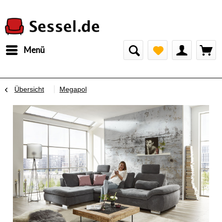
Menü
Übersicht
Megapol