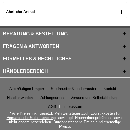
Ähnliche Artikel
BERATUNG & BESTELLUNG
FRAGEN & ANTWORTEN
FORMELLES & RECHTLICHES
HÄNDLERBEREICH
Alle häufigen Fragen
Stoffmuster & Ledermuster
Kontakt
Händler werden
Zahlungsarten
Versand und Selbstabholung
AGB
Impressum
* Alle
Preise
inkl. gesetzl. Mehrwertsteuer zzgl.
Logistikkosten für
Versand oder Selbstabholung
sowie ggf. Nachnahmegebühren, soweit
nicht anders beschrieben. Durchgestrichene Preise sind ehemalige
Preise.