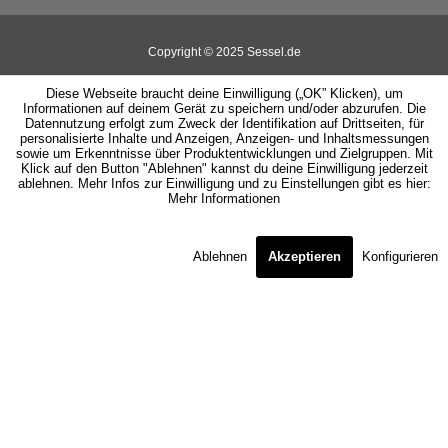
Copyright © 2025 Sessel.de
Diese Webseite braucht deine Einwilligung („OK” Klicken), um
Informationen auf deinem Gerät zu speichern und/oder abzurufen. Die
Datennutzung erfolgt zum Zweck der Identifikation auf Drittseiten, für
personalisierte Inhalte und Anzeigen, Anzeigen- und Inhaltsmessungen
sowie um Erkenntnisse über Produktentwicklungen und Zielgruppen. Mit
Klick auf den Button "Ablehnen" kannst du deine Einwilligung jederzeit
ablehnen. Mehr Infos zur Einwilligung und zu Einstellungen gibt es hier:
Mehr Informationen
Ablehnen
Akzeptieren
Konfigurieren