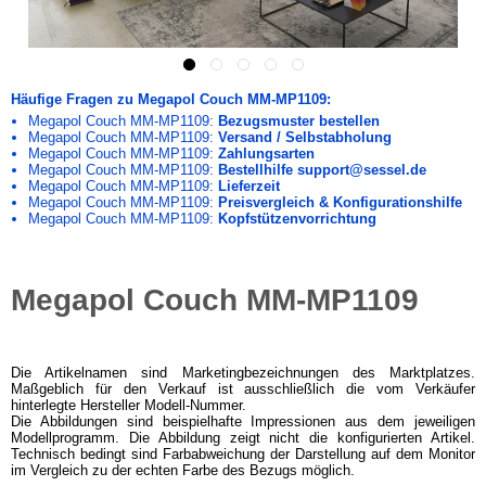
Häufige Fragen zu Megapol Couch MM-MP1109:
Megapol Couch MM-MP1109:
Bezugsmuster bestellen
Megapol Couch MM-MP1109:
Versand / Selbstabholung
Megapol Couch MM-MP1109:
Zahlungsarten
Megapol Couch MM-MP1109:
Bestellhilfe support@sessel.de
Megapol Couch MM-MP1109:
Lieferzeit
Megapol Couch MM-MP1109:
Preisvergleich & Konfigurationshilfe
Megapol Couch MM-MP1109:
Kopfstützenvorrichtung
Megapol Couch MM-MP1109
Die Artikelnamen sind Marketingbezeichnungen des Marktplatzes.
Maßgeblich für den Verkauf ist ausschließlich die vom Verkäufer
hinterlegte Hersteller Modell-Nummer.
Die Abbildungen sind beispielhafte Impressionen aus dem jeweiligen
Modellprogramm. Die Abbildung zeigt nicht die konfigurierten Artikel.
Technisch bedingt sind Farbabweichung der Darstellung auf dem Monitor
im Vergleich zu der echten Farbe des Bezugs möglich.