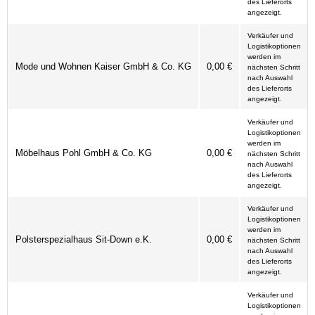
des Lieferorts
angezeigt.
Verkäufer und
Logistikoptionen
werden im
Mode und Wohnen Kaiser GmbH & Co. KG
0,00 €
nächsten Schritt
nach Auswahl
des Lieferorts
angezeigt.
Verkäufer und
Logistikoptionen
werden im
Möbelhaus Pohl GmbH & Co. KG
0,00 €
nächsten Schritt
nach Auswahl
des Lieferorts
angezeigt.
Verkäufer und
Logistikoptionen
werden im
Polsterspezialhaus Sit-Down e.K.
0,00 €
nächsten Schritt
nach Auswahl
des Lieferorts
angezeigt.
Verkäufer und
Logistikoptionen