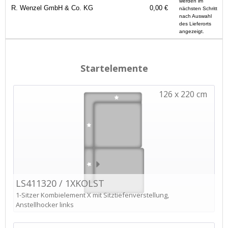
werden im
R. Wenzel GmbH & Co. KG
0,00 €
nächsten Schritt
nach Auswahl
des Lieferorts
angezeigt.