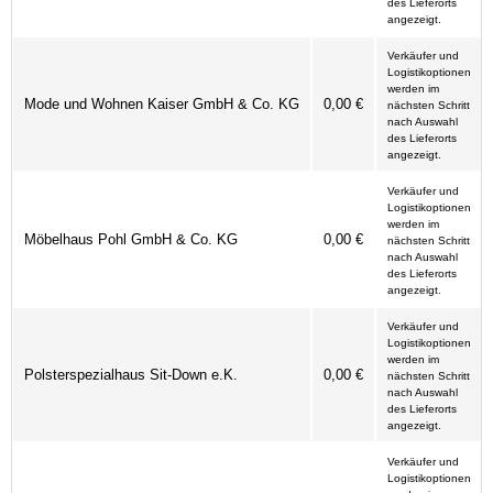
des Lieferorts
angezeigt.
Verkäufer und
Logistikoptionen
werden im
Mode und Wohnen Kaiser GmbH & Co. KG
0,00 €
nächsten Schritt
nach Auswahl
des Lieferorts
angezeigt.
Verkäufer und
Logistikoptionen
werden im
Möbelhaus Pohl GmbH & Co. KG
0,00 €
nächsten Schritt
nach Auswahl
des Lieferorts
angezeigt.
Verkäufer und
Logistikoptionen
werden im
Polsterspezialhaus Sit-Down e.K.
0,00 €
nächsten Schritt
nach Auswahl
des Lieferorts
angezeigt.
Verkäufer und
Logistikoptionen