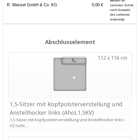
werden im
R. Wenzel GmbH & Co. KG
0,00 €
nächsten Schritt
nach Auswahl
des Lieferorts
angezeigt.