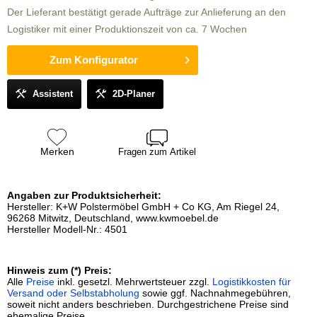
Der Lieferant bestätigt gerade Aufträge zur Anlieferung an den
Logistiker mit einer Produktionszeit von ca. 7 Wochen
Zum Konfigurator
Assistent
2D-Planer
Merken
Fragen zum Artikel
Angaben zur Produktsicherheit:
Hersteller: K+W Polstermöbel GmbH + Co KG, Am Riegel 24,
96268 Mitwitz, Deutschland, www.kwmoebel.de
Hersteller Modell-Nr.: 4501
Hinweis zum (*) Preis:
Alle
Preise
inkl. gesetzl. Mehrwertsteuer zzgl.
Logistikkosten für
Versand oder Selbstabholung
sowie ggf. Nachnahmegebühren,
soweit nicht anders beschrieben. Durchgestrichene Preise sind
ehemalige Preise.