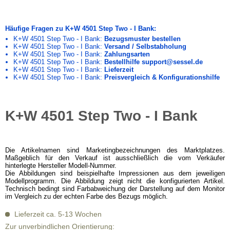
Häufige Fragen zu K+W 4501 Step Two - I Bank:
K+W 4501 Step Two - I Bank:
Bezugsmuster bestellen
K+W 4501 Step Two - I Bank:
Versand / Selbstabholung
K+W 4501 Step Two - I Bank:
Zahlungsarten
K+W 4501 Step Two - I Bank:
Bestellhilfe support@sessel.de
K+W 4501 Step Two - I Bank:
Lieferzeit
K+W 4501 Step Two - I Bank:
Preisvergleich & Konfigurationshilfe
K+W 4501 Step Two - I Bank
Die Artikelnamen sind Marketingbezeichnungen des Marktplatzes.
Maßgeblich für den Verkauf ist ausschließlich die vom Verkäufer
hinterlegte Hersteller Modell-Nummer.
Die Abbildungen sind beispielhafte Impressionen aus dem jeweiligen
Modellprogramm. Die Abbildung zeigt nicht die konfigurierten Artikel.
Technisch bedingt sind Farbabweichung der Darstellung auf dem Monitor
im Vergleich zu der echten Farbe des Bezugs möglich.
Lieferzeit ca. 5-13 Wochen
Zur unverbindlichen Orientierung: