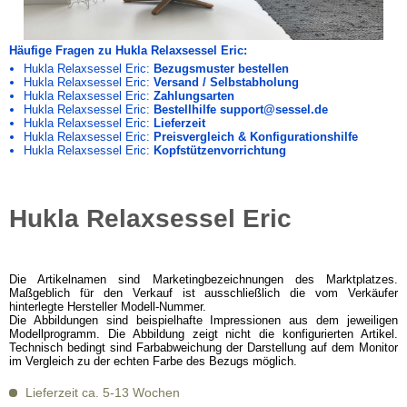
Häufige Fragen zu Hukla Relaxsessel Eric:
Hukla Relaxsessel Eric:
Bezugsmuster bestellen
Hukla Relaxsessel Eric:
Versand / Selbstabholung
Hukla Relaxsessel Eric:
Zahlungsarten
Hukla Relaxsessel Eric:
Bestellhilfe support@sessel.de
Hukla Relaxsessel Eric:
Lieferzeit
Hukla Relaxsessel Eric:
Preisvergleich & Konfigurationshilfe
Hukla Relaxsessel Eric:
Kopfstützenvorrichtung
Hukla Relaxsessel Eric
Die Artikelnamen sind Marketingbezeichnungen des Marktplatzes.
Maßgeblich für den Verkauf ist ausschließlich die vom Verkäufer
hinterlegte Hersteller Modell-Nummer.
Die Abbildungen sind beispielhafte Impressionen aus dem jeweiligen
Modellprogramm. Die Abbildung zeigt nicht die konfigurierten Artikel.
Technisch bedingt sind Farbabweichung der Darstellung auf dem Monitor
im Vergleich zu der echten Farbe des Bezugs möglich.
Lieferzeit ca. 5-13 Wochen