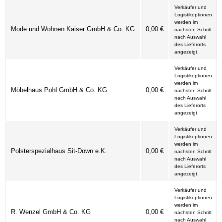
Verkäufer und
Logistikoptionen
werden im
Mode und Wohnen Kaiser GmbH & Co. KG
0,00 €
nächsten Schritt
nach Auswahl
des Lieferorts
angezeigt.
Verkäufer und
Logistikoptionen
werden im
Möbelhaus Pohl GmbH & Co. KG
0,00 €
nächsten Schritt
nach Auswahl
des Lieferorts
angezeigt.
Verkäufer und
Logistikoptionen
werden im
Polsterspezialhaus Sit-Down e.K.
0,00 €
nächsten Schritt
nach Auswahl
des Lieferorts
angezeigt.
Verkäufer und
Logistikoptionen
werden im
R. Wenzel GmbH & Co. KG
0,00 €
nächsten Schritt
nach Auswahl