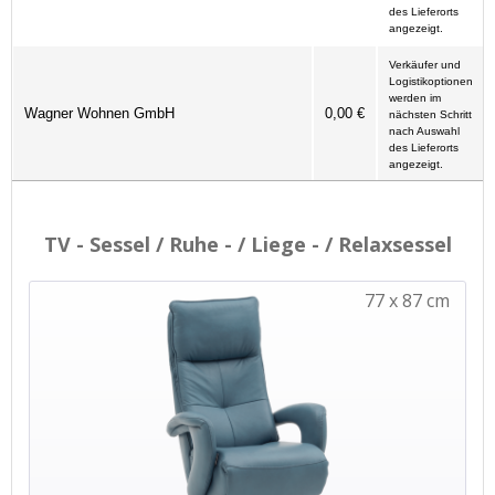
des Lieferorts
angezeigt.
Verkäufer und
Logistikoptionen
werden im
Wagner Wohnen GmbH
0,00 €
nächsten Schritt
nach Auswahl
des Lieferorts
angezeigt.