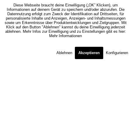
Diese Webseite braucht deine Einwilligung („OK” Klicken), um
Informationen auf deinem Gerät zu speichern und/oder abzurufen. Die
Datennutzung erfolgt zum Zweck der Identifikation auf Drittseiten, für
personalisierte Inhalte und Anzeigen, Anzeigen- und Inhaltsmessungen
sowie um Erkenntnisse über Produktentwicklungen und Zielgruppen. Mit
Klick auf den Button "Ablehnen" kannst du deine Einwilligung jederzeit
ablehnen. Mehr Infos zur Einwilligung und zu Einstellungen gibt es hier:
Mehr Informationen
Ablehnen
Akzeptieren
Konfigurieren