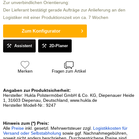
Zur unverbindlichen Orientierung:
Der Lieferant bestätigt gerade Aufträge zur Anlieferung an den
Logistiker mit einer Produktionszeit von ca. 7 Wochen
Zum Konfigurator
Assistent
2D-Planer
Merken
Fragen zum Artikel
Angaben zur Produktsicherheit:
Hersteller: Hukla Polstermöbel GmbH & Co. KG, Diepenauer Heide
1, 31603 Diepenau, Deutschland, www.hukla.de
Hersteller Modell-Nr.: 9247
Hinweis zum (*) Preis:
Alle
Preise
inkl. gesetzl. Mehrwertsteuer zzgl.
Logistikkosten für
Versand oder Selbstabholung
sowie ggf. Nachnahmegebühren,
soweit nicht anders beschrieben. Durchgestrichene Preise sind