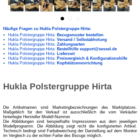
Häufige Fragen zu Hukla Polstergruppe Hirta:
Hukla Polstergruppe Hirta:
Bezugsmuster bestellen
Hukla Polstergruppe Hirta:
Versand / Selbstabholung
Hukla Polstergruppe Hirta:
Zahlungsarten
Hukla Polstergruppe Hirta:
Bestellhilfe support@sessel.de
Hukla Polstergruppe Hirta:
Lieferzeit
Hukla Polstergruppe Hirta:
Preisvergleich & Konfigurationshilfe
Hukla Polstergruppe Hirta:
Kopfstützenvorrichtung
Hukla Polstergruppe Hirta
Die Artikelnamen sind Marketingbezeichnungen des Marktplatzes.
Maßgeblich für den Verkauf ist ausschließlich die vom Verkäufer
hinterlegte Hersteller Modell-Nummer.
Die Abbildungen sind beispielhafte Impressionen aus dem jeweiligen
Modellprogramm. Die Abbildung zeigt nicht die konfigurierten Artikel.
Technisch bedingt sind Farbabweichung der Darstellung auf dem Monitor
im Vergleich zu der echten Farbe des Bezugs möglich.