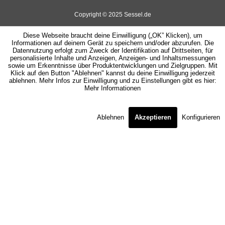
Copyright © 2025 Sessel.de
Diese Webseite braucht deine Einwilligung („OK” Klicken), um
Informationen auf deinem Gerät zu speichern und/oder abzurufen. Die
Datennutzung erfolgt zum Zweck der Identifikation auf Drittseiten, für
personalisierte Inhalte und Anzeigen, Anzeigen- und Inhaltsmessungen
sowie um Erkenntnisse über Produktentwicklungen und Zielgruppen. Mit
Klick auf den Button "Ablehnen" kannst du deine Einwilligung jederzeit
ablehnen. Mehr Infos zur Einwilligung und zu Einstellungen gibt es hier:
Mehr Informationen
Ablehnen
Akzeptieren
Konfigurieren