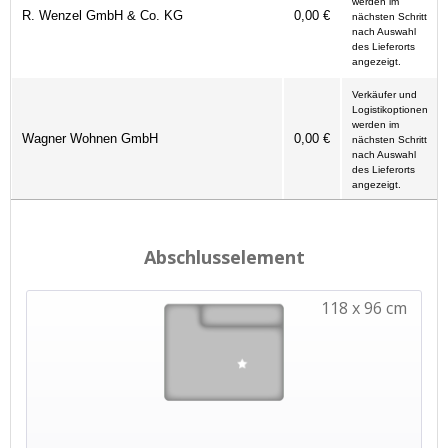
werden im
R. Wenzel GmbH & Co. KG
0,00 €
nächsten Schritt
nach Auswahl
des Lieferorts
angezeigt.
Verkäufer und
Logistikoptionen
werden im
Wagner Wohnen GmbH
0,00 €
nächsten Schritt
nach Auswahl
des Lieferorts
angezeigt.