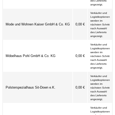
des Lieferorts
angezeigt.
Verkäufer und
Logistikoptionen
werden im
Mode und Wohnen Kaiser GmbH & Co. KG
0,00 €
nächsten Schritt
nach Auswahl
des Lieferorts
angezeigt.
Verkäufer und
Logistikoptionen
werden im
Möbelhaus Pohl GmbH & Co. KG
0,00 €
nächsten Schritt
nach Auswahl
des Lieferorts
angezeigt.
Verkäufer und
Logistikoptionen
werden im
Polsterspezialhaus Sit-Down e.K.
0,00 €
nächsten Schritt
nach Auswahl
des Lieferorts
angezeigt.
Verkäufer und
Logistikoptionen