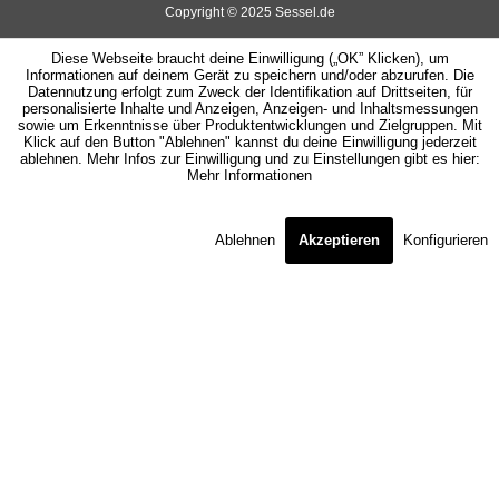
Copyright © 2025 Sessel.de
Diese Webseite braucht deine Einwilligung („OK” Klicken), um
Informationen auf deinem Gerät zu speichern und/oder abzurufen. Die
Datennutzung erfolgt zum Zweck der Identifikation auf Drittseiten, für
personalisierte Inhalte und Anzeigen, Anzeigen- und Inhaltsmessungen
sowie um Erkenntnisse über Produktentwicklungen und Zielgruppen. Mit
Klick auf den Button "Ablehnen" kannst du deine Einwilligung jederzeit
ablehnen. Mehr Infos zur Einwilligung und zu Einstellungen gibt es hier:
Mehr Informationen
Ablehnen
Akzeptieren
Konfigurieren