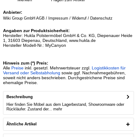
Anbieter:
Wiki Group GmbH
AGB / Impressum / Widerruf / Datenschutz
Angaben zur Produktsicherheit:
Hersteller: Hukla Polstermöbel GmbH & Co. KG, Diepenauer Heide
1, 31603 Diepenau, Deutschland, www.hukla.de
Hersteller Modell-Nr.: MyCanyon
Hinweis zum (*) Preis:
Alle
Preise
inkl. gesetzl. Mehrwertsteuer zzgl.
Logistikkosten für
Versand oder Selbstabholung
sowie ggf. Nachnahmegebühren,
soweit nicht anders beschrieben. Durchgestrichene Preise sind
ehemalige Preise.
Beschreibung
Hier finden Sie Möbel aus dem Lagerbestand, Showroomware oder
Rückläufer. Zustand der...
mehr
Ähnliche Artikel