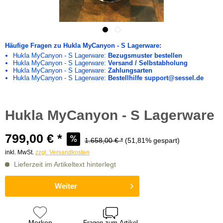
Häufige Fragen zu Hukla MyCanyon - S Lagerware:
Hukla MyCanyon - S Lagerware:
Bezugsmuster bestellen
Hukla MyCanyon - S Lagerware:
Versand / Selbstabholung
Hukla MyCanyon - S Lagerware:
Zahlungsarten
Hukla MyCanyon - S Lagerware:
Bestellhilfe support@sessel.de
Hukla MyCanyon - S Lagerware
799,00 € *
1.658,00 € *
(51,81% gespart)
inkl. MwSt.
zzgl. Versandkosten
Lieferzeit im Artikeltext hinterlegt
Weiter
Merken
Fragen zum Artikel