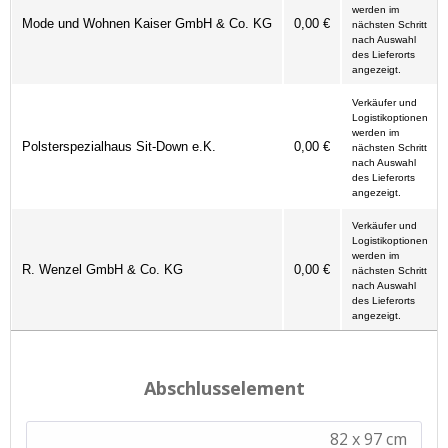
werden im
Mode und Wohnen Kaiser GmbH & Co. KG
0,00 €
nächsten Schritt
nach Auswahl
des Lieferorts
angezeigt.
Verkäufer und
Logistikoptionen
werden im
Polsterspezialhaus Sit-Down e.K.
0,00 €
nächsten Schritt
nach Auswahl
des Lieferorts
angezeigt.
Verkäufer und
Logistikoptionen
werden im
R. Wenzel GmbH & Co. KG
0,00 €
nächsten Schritt
nach Auswahl
des Lieferorts
angezeigt.