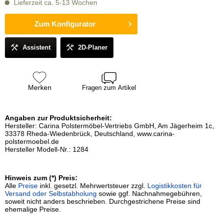
Lieferzeit ca. 5-13 Wochen
Zum Konfigurator
Assistent
2D-Planer
Merken
Fragen zum Artikel
Angaben zur Produktsicherheit:
Hersteller: Carina Polstermöbel-Vertriebs GmbH, Am Jägerheim 1c,
33378 Rheda-Wiedenbrück, Deutschland, www.carina-
polstermoebel.de
Hersteller Modell-Nr.: 1284
Hinweis zum (*) Preis:
Alle
Preise
inkl. gesetzl. Mehrwertsteuer zzgl.
Logistikkosten für
Versand oder Selbstabholung
sowie ggf. Nachnahmegebühren,
soweit nicht anders beschrieben. Durchgestrichene Preise sind
ehemalige Preise.