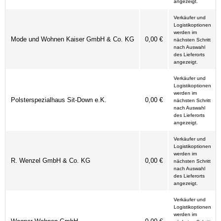
angezeigt.
Verkäufer und
Logistikoptionen
werden im
Mode und Wohnen Kaiser GmbH & Co. KG
0,00 €
nächsten Schritt
nach Auswahl
des Lieferorts
angezeigt.
Verkäufer und
Logistikoptionen
werden im
Polsterspezialhaus Sit-Down e.K.
0,00 €
nächsten Schritt
nach Auswahl
des Lieferorts
angezeigt.
Verkäufer und
Logistikoptionen
werden im
R. Wenzel GmbH & Co. KG
0,00 €
nächsten Schritt
nach Auswahl
des Lieferorts
angezeigt.
Verkäufer und
Logistikoptionen
werden im