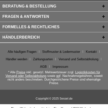
BERATUNG & BESTELLUNG
FRAGEN & ANTWORTEN
FORMELLES & RECHTLICHES
HÄNDLERBEREICH
Alle häufigen Fragen
Stoffmuster & Ledermuster
Kontakt
Händler werden
Zahlungsarten
Versand und Selbstabholung
AGB
Impressum
* Alle
Preise
inkl. gesetzl. Mehrwertsteuer zzgl.
Logistikkosten für
Versand oder Selbstabholung
sowie ggf. Nachnahmegebühren, soweit
nicht anders beschrieben. Durchgestrichene Preise sind ehemalige
Preise.
Copyright © 2025 Sessel.de