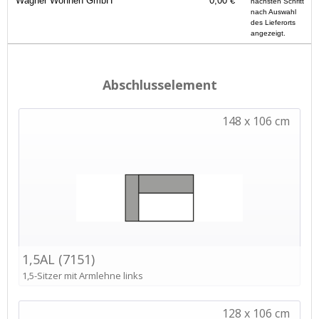
Wagner Wohnen GmbH
0,00 €
nächsten Schritt
nach Auswahl
des Lieferorts
angezeigt.