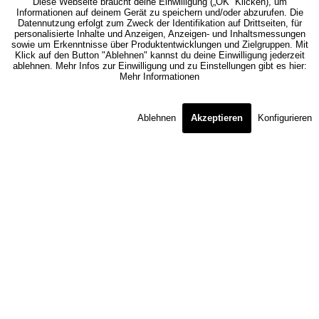
Diese Webseite braucht deine Einwilligung („OK” Klicken), um
Informationen auf deinem Gerät zu speichern und/oder abzurufen. Die
Datennutzung erfolgt zum Zweck der Identifikation auf Drittseiten, für
personalisierte Inhalte und Anzeigen, Anzeigen- und Inhaltsmessungen
sowie um Erkenntnisse über Produktentwicklungen und Zielgruppen. Mit
Klick auf den Button "Ablehnen" kannst du deine Einwilligung jederzeit
ablehnen. Mehr Infos zur Einwilligung und zu Einstellungen gibt es hier:
Mehr Informationen
Ablehnen
Akzeptieren
Konfigurieren