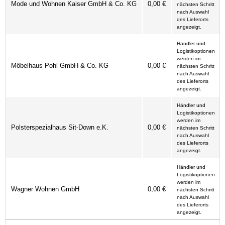
Mode und Wohnen Kaiser GmbH & Co. KG
0,00 €
nächsten Schritt
nach Auswahl
des Lieferorts
angezeigt.
Händler und
Logistikoptionen
werden im
Möbelhaus Pohl GmbH & Co. KG
0,00 €
nächsten Schritt
nach Auswahl
des Lieferorts
angezeigt.
Händler und
Logistikoptionen
werden im
Polsterspezialhaus Sit-Down e.K.
0,00 €
nächsten Schritt
nach Auswahl
des Lieferorts
angezeigt.
Händler und
Logistikoptionen
werden im
Wagner Wohnen GmbH
0,00 €
nächsten Schritt
nach Auswahl
des Lieferorts
angezeigt.