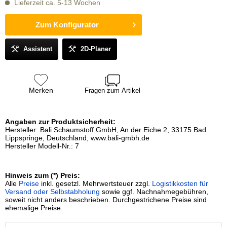
Lieferzeit ca. 5-13 Wochen
Zum Konfigurator
Assistent
2D-Planer
Merken
Fragen zum Artikel
Angaben zur Produktsicherheit:
Hersteller: Bali Schaumstoff GmbH, An der Eiche 2, 33175 Bad
Lippspringe, Deutschland, www.bali-gmbh.de
Hersteller Modell-Nr.: 7
Hinweis zum (*) Preis:
Alle
Preise
inkl. gesetzl. Mehrwertsteuer zzgl.
Logistikkosten für
Versand oder Selbstabholung
sowie ggf. Nachnahmegebühren,
soweit nicht anders beschrieben. Durchgestrichene Preise sind
ehemalige Preise.